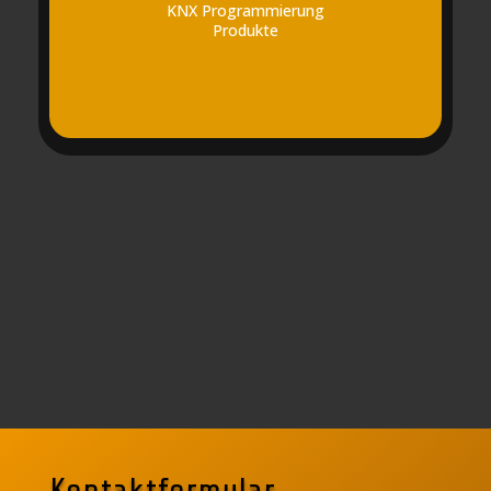
KNX Programmierung
Produkte
Kontaktformular