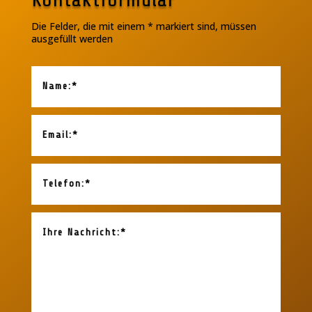
Die Felder, die mit einem * markiert sind, müssen
ausgefüllt werden